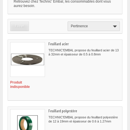
Retrouvez chez Technic’ Embal, les consommables dont vous
aurez besoin.
Filtrer
Pertinence
Feuillard acier
TECHNIC'EMBAL propose du feuillard acier de 13
à 32mm et épaisseur de 0.5 à 0.8mm
Produit
indisponible
Feuillard polyestère
TECHNIC'EMBAL propose du feuillard polyestère
de 12 à 19mm et épaisseur de 0.6 à 1.27mm