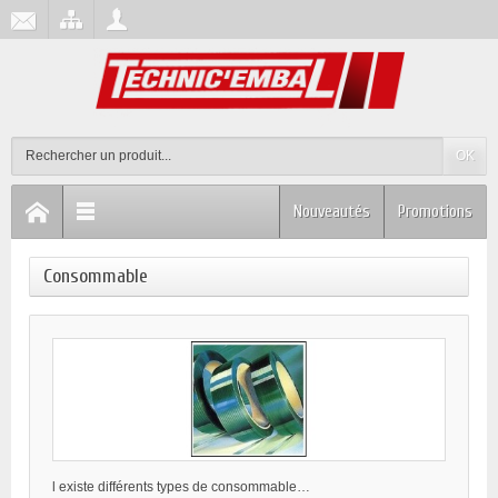
OK
Nouveautés
Promotions
Consommable
l existe différents types de consommable…