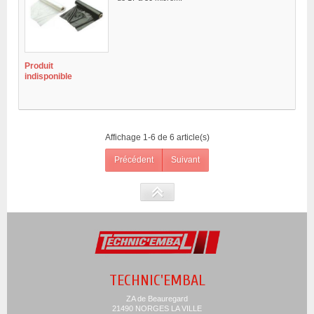
Produit
indisponible
Affichage 1-6 de 6 article(s)
Précédent
Suivant
TECHNIC'EMBAL
ZA de Beauregard
21490 NORGES LA VILLE