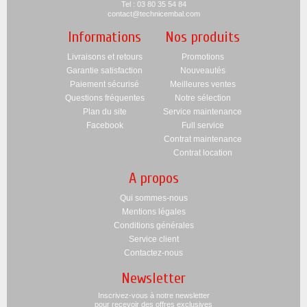
Tel : 03 80 35 54 84
contact@technicembal.com
Informations
Nos produits
Livraisons et retours
Promotions
Garantie satisfaction
Nouveautés
Paiement sécurisé
Meilleures ventes
Questions fréquentes
Notre sélection
Plan du site
Service maintenance
Facebook
Full service
Contrat maintenance
Contrat location
A propos
Qui sommes-nous
Mentions légales
Conditions générales
Service client
Contactez-nous
Newsletter
Inscrivez-vous à notre newsletter
pour recevoir des offres exclusives