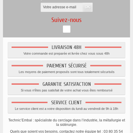
Suivez-nous
LIVRAISON 48H
Votre commande est preparée et livrée chez vous sous 48h
PAIEMENT SÉCURISÉ
Les moyens de paiement proposés sont tous totalement sécurisés
GARANTIE SATISFACTION
Si vous n'êtes pas satisfait de votre achat vous êtes remboursé
SERVICE CLIENT
Le service client est a votre disposition du lundi au vendredi de 9h à 18h
Technic’Embal : spécialiste du cerclage dans l’industrie, la métallurgie et
la sidérurgie.
Quels que soient vos besoins, contactez notre équipe tel : 03 80 35 54