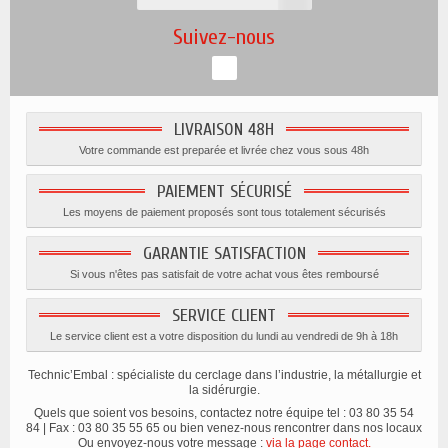
Suivez-nous
LIVRAISON 48H
Votre commande est preparée et livrée chez vous sous 48h
PAIEMENT SÉCURISÉ
Les moyens de paiement proposés sont tous totalement sécurisés
GARANTIE SATISFACTION
Si vous n'êtes pas satisfait de votre achat vous êtes remboursé
SERVICE CLIENT
Le service client est a votre disposition du lundi au vendredi de 9h à 18h
Technic’Embal : spécialiste du cerclage dans l’industrie, la métallurgie et
la sidérurgie.
Quels que soient vos besoins, contactez notre équipe tel : 03 80 35 54
84 | Fax : 03 80 35 55 65 ou bien venez-nous rencontrer dans nos locaux
Ou envoyez-nous votre message :
via la page contact.