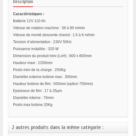
Description
Caractéristiques :
Batterie 12V 110 Ah
Vitesse de rotation machine : 38 à 80 m/min
Vitesse de monté descente chariot : 1.6 à 6 m/min
Tension d’alimentation : 230V 50Hz
Puissance installée : 320 W
Dimension du produit mini (LxH) : 800 x 800mm
Hauteur maxi : 2200mm
Poids mini de la charge : 250Kg
Diamètre externe bobine max : 300mm
Hauteur bobine de film : 500mm (option 750mm)
Epaisseur de film : 17 à 35µm
Diamètre interne : 76mm
Poids max bobine 20Kg
2 autres produits dans la même catégorie :