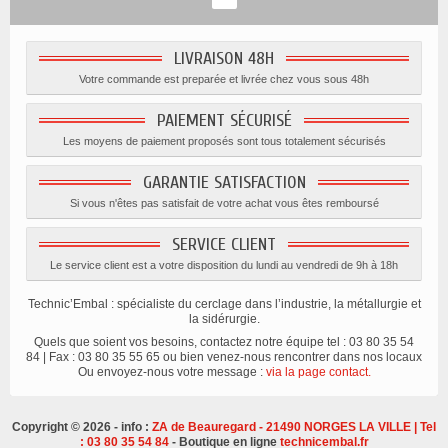
LIVRAISON 48H
Votre commande est preparée et livrée chez vous sous 48h
PAIEMENT SÉCURISÉ
Les moyens de paiement proposés sont tous totalement sécurisés
GARANTIE SATISFACTION
Si vous n'êtes pas satisfait de votre achat vous êtes remboursé
SERVICE CLIENT
Le service client est a votre disposition du lundi au vendredi de 9h à 18h
Technic’Embal : spécialiste du cerclage dans l’industrie, la métallurgie et
la sidérurgie.
Quels que soient vos besoins, contactez notre équipe tel : 03 80 35 54
84 | Fax : 03 80 35 55 65 ou bien venez-nous rencontrer dans nos locaux
Ou envoyez-nous votre message :
via la page contact.
Copyright © 2026 - info :
ZA de Beauregard - 21490 NORGES LA VILLE | Tel
: 03 80 35 54 84
- Boutique en ligne
technicembal.fr