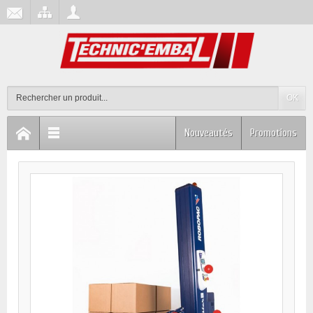
OK
Nouveautés
Promotions