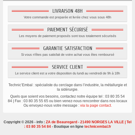
LIVRAISON 48H
Votre commande est preparée et livrée chez vous sous 48h
PAIEMENT SÉCURISÉ
Les moyens de paiement proposés sont tous totalement sécurisés
GARANTIE SATISFACTION
Si vous n'êtes pas satisfait de votre achat vous êtes remboursé
SERVICE CLIENT
Le service client est a votre disposition du lundi au vendredi de 9h à 18h
Technic’Embal : spécialiste du cerclage dans l’industrie, la métallurgie et
la sidérurgie.
Quels que soient vos besoins, contactez notre équipe tel : 03 80 35 54
84 | Fax : 03 80 35 55 65 ou bien venez-nous rencontrer dans nos locaux
Ou envoyez-nous votre message :
via la page contact.
Copyright © 2026 - info :
ZA de Beauregard - 21490 NORGES LA VILLE | Tel
: 03 80 35 54 84
- Boutique en ligne
technicembal.fr