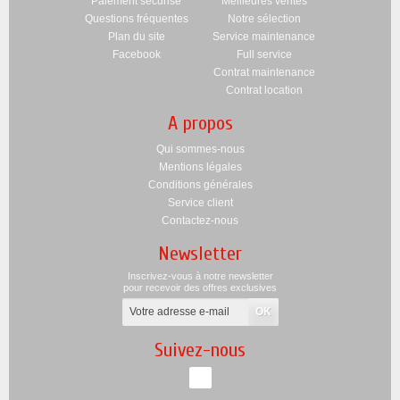
Paiement sécurisé
Meilleures ventes
Questions fréquentes
Notre sélection
Plan du site
Service maintenance
Facebook
Full service
Contrat maintenance
Contrat location
A propos
Qui sommes-nous
Mentions légales
Conditions générales
Service client
Contactez-nous
Newsletter
Inscrivez-vous à notre newsletter
pour recevoir des offres exclusives
Suivez-nous