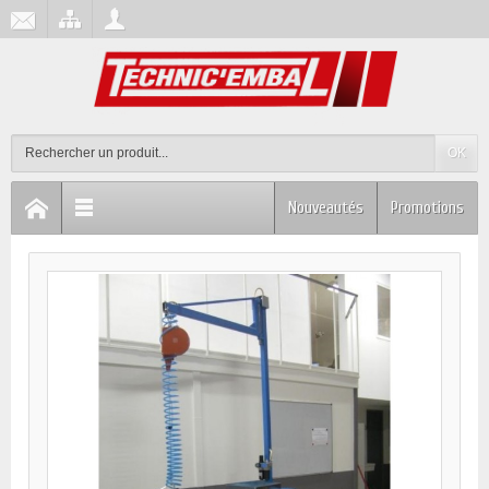
OK
Nouveautés
Promotions