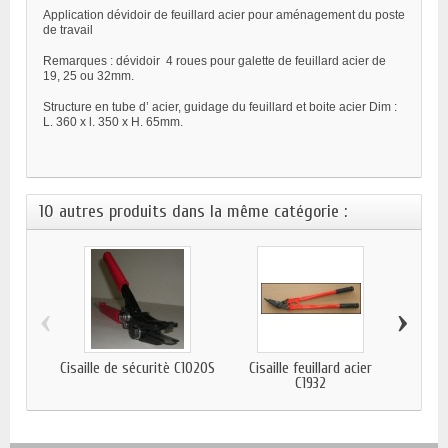
Application dévidoir de feuillard acier pour aménagement du poste
de travail
Remarques : dévidoir
4 roues pour galette de feuillard acier de
19, 25 ou 32mm.
Structure en tube d’ acier, guidage du feuillard et boite acier Dim :
L. 360 x l. 350 x H. 65mm.
10 autres produits dans la même catégorie :
‹
›
Cisaille de sécuritè C1020S
Cisaille feuillard acier
Dévi
C1932