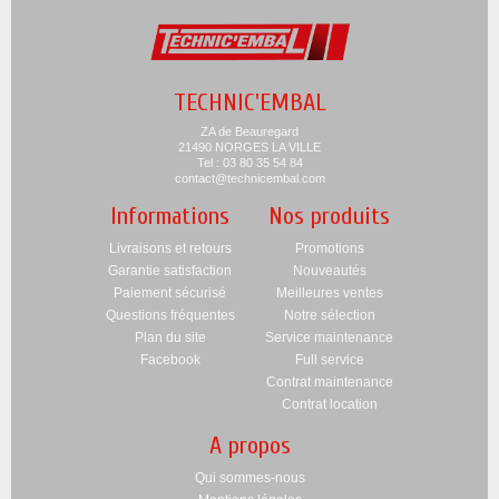
TECHNIC'EMBAL
ZA de Beauregard
21490 NORGES LA VILLE
Tel : 03 80 35 54 84
contact@technicembal.com
Informations
Nos produits
Livraisons et retours
Promotions
Garantie satisfaction
Nouveautés
Paiement sécurisé
Meilleures ventes
Questions fréquentes
Notre sélection
Plan du site
Service maintenance
Facebook
Full service
Contrat maintenance
Contrat location
A propos
Qui sommes-nous