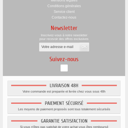
Mentions légales
Conditions générales
Service client
Contactez-nous
Newsletter
Inscrivez-vous à notre newsletter
pour recevoir des offres exclusives
Suivez-nous
LIVRAISON 48H
Votre commande est preparée et livrée chez vous sous 48h
PAIEMENT SÉCURISÉ
Les moyens de paiement proposés sont tous totalement sécurisés
GARANTIE SATISFACTION
Si vous n'êtes pas satisfait de votre achat vous êtes remboursé