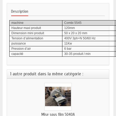
Description
machine
Combi 5545
Hauteur maxi produit
120mm
Dimension mini produit
50 x 20 x 20 mm
Tension d’alimentation
400V 3ph+N 50/60 Hz
puissance
11Kw
Pression d’air
6 bar
capacité
30-35 produit / min
1 autre produit dans la même catégorie :
Mise sous film 5040A