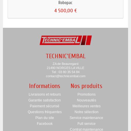
Robopac
4 500,00 €
TECHNIC'EMBAL
ZA de Beauregard
21490 NORGES LA VILLE
Tel : 03 80 35 54 84
contact@technicembal.com
Informations
Nos produits
Livraisons et retours
Promotions
Garantie satisfaction
Nouveautés
Paiement sécurisé
Meilleures ventes
Questions fréquentes
Notre sélection
Plan du site
Service maintenance
Facebook
Full service
Contrat maintenance