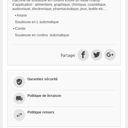
machine de soudeuse en continu trouve un vaste champ
d’application : alimentaire, graphique, chimique, cosmétique,
audiovisuel, électronique, pharmaceutique, jeux, textile etc….
•
Ariane
Soudeuse en L automatique
•
Combi
Soudeuse en continu automatique
Partager
Garanties sécurité
Politique de livraison
Politique retours