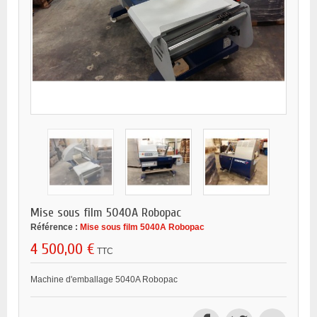
Mise sous film 5040A Robopac
Référence :
Mise sous film 5040A Robopac
4 500,00 €
TTC
Machine d'emballage 5040A Robopac