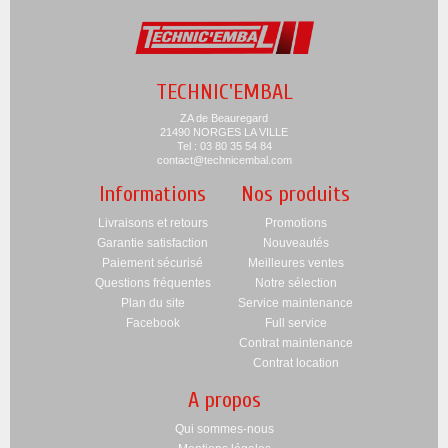
TECHNIC'EMBAL
ZA de Beauregard
21490 NORGES LA VILLE
Tel : 03 80 35 54 84
contact@technicembal.com
Informations
Nos produits
Livraisons et retours
Promotions
Garantie satisfaction
Nouveautés
Paiement sécurisé
Meilleures ventes
Questions fréquentes
Notre sélection
Plan du site
Service maintenance
Facebook
Full service
Contrat maintenance
Contrat location
A propos
Qui sommes-nous