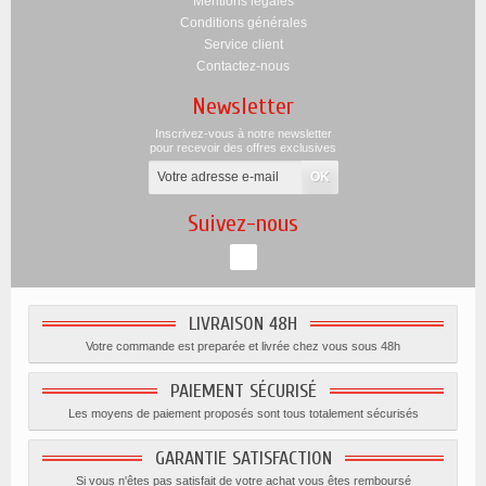
Mentions légales
Conditions générales
Service client
Contactez-nous
Newsletter
Inscrivez-vous à notre newsletter
pour recevoir des offres exclusives
Suivez-nous
LIVRAISON 48H
Votre commande est preparée et livrée chez vous sous 48h
PAIEMENT SÉCURISÉ
Les moyens de paiement proposés sont tous totalement sécurisés
GARANTIE SATISFACTION
Si vous n'êtes pas satisfait de votre achat vous êtes remboursé